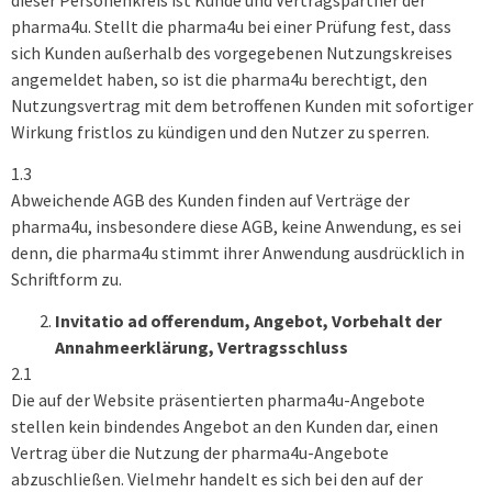
pharma4u. Stellt die pharma4u bei einer Prüfung fest, dass
sich Kunden außerhalb des vorgegebenen Nutzungskreises
angemeldet haben, so ist die pharma4u berechtigt, den
Nutzungsvertrag mit dem betroffenen Kunden mit sofortiger
Wirkung fristlos zu kündigen und den Nutzer zu sperren.
1.3
Abweichende AGB des Kunden finden auf Verträge der
pharma4u, insbesondere diese AGB, keine Anwendung, es sei
denn, die pharma4u stimmt ihrer Anwendung ausdrücklich in
Schriftform zu.
Invitatio ad offerendum, Angebot, Vorbehalt der
Annahmeerklärung, Vertragsschluss
2.1
Die auf der Website präsentierten pharma4u-Angebote
stellen kein bindendes Angebot an den Kunden dar, einen
Vertrag über die Nutzung der pharma4u-Angebote
abzuschließen. Vielmehr handelt es sich bei den auf der