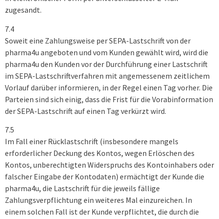
zugesandt.
7.4
Soweit eine Zahlungsweise per SEPA-Lastschrift von der
pharma4u angeboten und vom Kunden gewählt wird, wird die
pharma4u den Kunden vor der Durchführung einer Lastschrift
im SEPA-Lastschriftverfahren mit angemessenem zeitlichem
Vorlauf darüber informieren, in der Regel einen Tag vorher. Die
Parteien sind sich einig, dass die Frist für die Vorabinformation
der SEPA-Lastschrift auf einen Tag verkürzt wird.
7.5
Im Fall einer Rücklastschrift (insbesondere mangels
erforderlicher Deckung des Kontos, wegen Erlöschen des
Kontos, unberechtigten Widerspruchs des Kontoinhabers oder
falscher Eingabe der Kontodaten) ermächtigt der Kunde die
pharma4u, die Lastschrift für die jeweils fällige
Zahlungsverpflichtung ein weiteres Mal einzureichen. In
einem solchen Fall ist der Kunde verpflichtet, die durch die