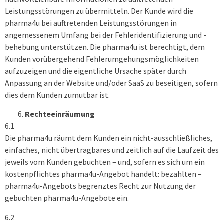
Leistungsstörungen zu übermitteln. Der Kunde wird die
pharma4u bei auftretenden Leistungsstörungen in
angemessenem Umfang bei der Fehleridentifizierung und -
behebung unterstützen. Die pharma4u ist berechtigt, dem
Kunden vorübergehend Fehlerumgehungsmöglichkeiten
aufzuzeigen und die eigentliche Ursache später durch
Anpassung an der Website und/oder SaaS zu beseitigen, sofern
dies dem Kunden zumutbar ist.
Rechteeinräumung
6.1
Die pharma4u räumt dem Kunden ein nicht-ausschließliches,
einfaches, nicht übertragbares und zeitlich auf die Laufzeit des
jeweils vom Kunden gebuchten – und, sofern es sich um ein
kostenpflichtes pharma4u-Angebot handelt: bezahlten –
pharma4u-Angebots begrenztes Recht zur Nutzung der
gebuchten pharma4u-Angebote ein.
6.2