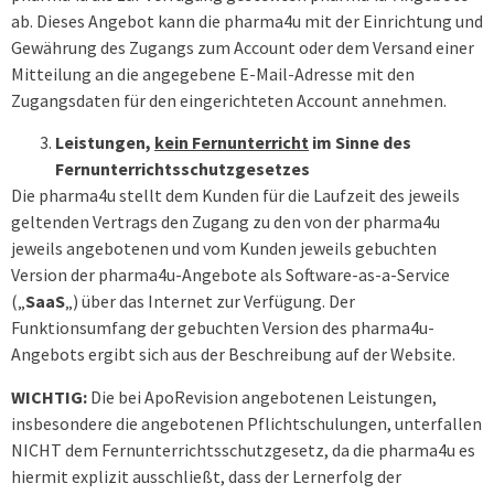
ab. Dieses Angebot kann die pharma4u mit der Einrichtung und
Gewährung des Zugangs zum Account oder dem Versand einer
Mitteilung an die angegebene E-Mail-Adresse mit den
Zugangsdaten für den eingerichteten Account annehmen.
Leistungen,
kein Fernunterricht
im Sinne des
Fernunterrichtsschutzgesetzes
Die pharma4u stellt dem Kunden für die Laufzeit des jeweils
geltenden Vertrags den Zugang zu den von der pharma4u
jeweils angebotenen und vom Kunden jeweils gebuchten
Version der pharma4u-Angebote als Software-as-a-Service
(„
SaaS
„) über das Internet zur Verfügung. Der
Funktionsumfang der gebuchten Version des pharma4u-
Angebots ergibt sich aus der Beschreibung auf der Website.
WICHTIG:
Die bei ApoRevision angebotenen Leistungen,
insbesondere die angebotenen Pflichtschulungen, unterfallen
NICHT dem Fernunterrichtsschutzgesetz, da die pharma4u es
hiermit explizit ausschließt, dass der Lernerfolg der