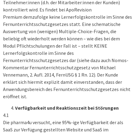
Teilnehmer:innen (d.h. der Mitarbeiter:innen der Kunden)
kontrolliert wird. Es findet bei ApoRevision
Premium demzufolge keine Lernerfolgskontrolle im Sinne des
Fernunterrichtsschutzgesetzes statt. Eine schematische
Auswertung von (wenigen) Multiple-Choice-Fragen, die
beliebig oft wiederholt werden können – wie dies bei dem
Modul Pflichtschulungen der Fall ist – stellt KEINE
Lernerfolgskontrolle im Sinne des
Fernunterrichtsschutzgesetzes dar (siehe dazu auch Nomos-
Kommentar Fernunterrichtsschutzgesetz von Michael
Vennemann, 2. Aufl. 2014, FernUSG § 1 Rn. 12). Der Kunde
erklärt sich hiermit explizit damit einverstanden, dass der
Anwendungsbereich des Fernunterrichtsschutzgesetzes nicht
eröffnet ist.
Verfügbarkeit und Reaktionszeit bei Störungen
4.1
Die pharma4u versucht, eine 95%-ige Verfügbarkeit der als
SaaS zur Verfügung gestellten Website und SaaS im