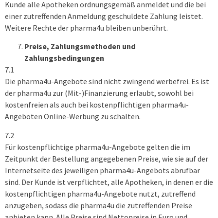
Kunde alle Apotheken ordnungsgemäß anmeldet und die bei
einer zutreffenden Anmeldung geschuldete Zahlung leistet.
Weitere Rechte der pharma4u bleiben unberührt.
Preise, Zahlungsmethoden und
Zahlungsbedingungen
7.1
Die pharma4u-Angebote sind nicht zwingend werbefrei. Es ist
der pharma4u zur (Mit-)Finanzierung erlaubt, sowohl bei
kostenfreien als auch bei kostenpflichtigen pharma4u-
Angeboten Online-Werbung zu schalten.
7.2
Für kostenpflichtige pharma4u-Angebote gelten die im
Zeitpunkt der Bestellung angegebenen Preise, wie sie auf der
Internetseite des jeweiligen pharma4u-Angebots abrufbar
sind. Der Kunde ist verpflichtet, alle Apotheken, in denen er die
kostenpflichtigen pharma4u-Angebote nutzt, zutreffend
anzugeben, sodass die pharma4u die zutreffenden Preise
anbieten kann. Alle Preise sind Nettopreise in Euro und