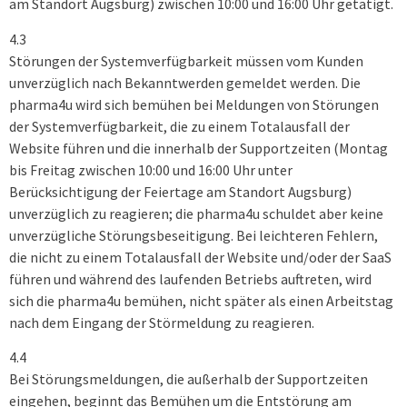
am Standort Augsburg) zwischen 10:00 und 16:00 Uhr getätigt.
4.3
Störungen der Systemverfügbarkeit müssen vom Kunden
unverzüglich nach Bekanntwerden gemeldet werden. Die
pharma4u wird sich bemühen bei Meldungen von Störungen
der Systemverfügbarkeit, die zu einem Totalausfall der
Website führen und die innerhalb der Supportzeiten (Montag
bis Freitag zwischen 10:00 und 16:00 Uhr unter
Berücksichtigung der Feiertage am Standort Augsburg)
unverzüglich zu reagieren; die pharma4u schuldet aber keine
unverzügliche Störungsbeseitigung. Bei leichteren Fehlern,
die nicht zu einem Totalausfall der Website und/oder der SaaS
führen und während des laufenden Betriebs auftreten, wird
sich die pharma4u bemühen, nicht später als einen Arbeitstag
nach dem Eingang der Störmeldung zu reagieren.
4.4
Bei Störungsmeldungen, die außerhalb der Supportzeiten
eingehen, beginnt das Bemühen um die Entstörung am