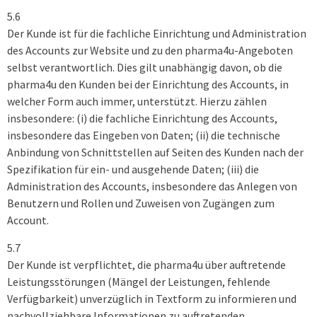
5.6
Der Kunde ist für die fachliche Einrichtung und Administration
des Accounts zur Website und zu den pharma4u-Angeboten
selbst verantwortlich. Dies gilt unabhängig davon, ob die
pharma4u den Kunden bei der Einrichtung des Accounts, in
welcher Form auch immer, unterstützt. Hierzu zählen
insbesondere: (i) die fachliche Einrichtung des Accounts,
insbesondere das Eingeben von Daten; (ii) die technische
Anbindung von Schnittstellen auf Seiten des Kunden nach der
Spezifikation für ein- und ausgehende Daten; (iii) die
Administration des Accounts, insbesondere das Anlegen von
Benutzern und Rollen und Zuweisen von Zugängen zum
Account.
5.7
Der Kunde ist verpflichtet, die pharma4u über auftretende
Leistungsstörungen (Mängel der Leistungen, fehlende
Verfügbarkeit) unverzüglich in Textform zu informieren und
nachvollziehbare Informationen zu auftretenden