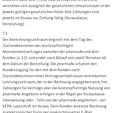
verstehen sich zuzüglich der gesetzlichen Umsatzsteuer in der
jeweils gültigen gesetzlichen Höhe. Alle Zahlungen sind
jeweils im Voraus zur Zahlung fällig (Vorauskasse,
Vorleistung).
7.3
Der Abrechnungszeitraum beginnt mit dem Tag des
Zustandekommen des kostenpflichtigen
Abonnementvertrages zwischen der pharma4u und dem
Kunden (s. 2.1) und endet nach Ablauf von zwölf Monaten ab
dem Datum der Bestellung. Die pharma4u schaltet den
Kundenzugang für den mit dem Kunden nach
Zustandekommen eines Vertragsverhältnisses vereinbarten
Leistungszeitraum, der in der Rechnung angegeben wird, frei.
Zahlungen für Verträge über die kostenpflichtige Nutzung von
pharma4u-Angebote erfolgen in der Regel per Vorauskasse-
Überweisung oder – falls von der pharma4u angeboten – per
SEPA-Lastschrift im Voraus. Dem Kunden wird eine Rechnung
in elektronischer Form per unverschlüsselter E-Mail