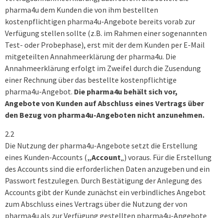
pharma4u dem Kunden die von ihm bestellten
kostenpflichtigen pharma4u-Angebote bereits vorab zur
Verfügung stellen sollte (z.B. im Rahmen einer sogenannten
Test- oder Probephase), erst mit der dem Kunden per E-Mail
mitgeteilten Annahmeerklärung der pharma4u. Die
Annahmeerklärung erfolgt im Zweifel durch die Zusendung
einer Rechnung über das bestellte kostenpflichtige
pharma4u-Angebot.
Die pharma4u behält sich vor,
Angebote von Kunden auf Abschluss eines Vertrags über
den Bezug von pharma4u-Angeboten nicht anzunehmen.
2.2
Die Nutzung der pharma4u-Angebote setzt die Erstellung
eines Kunden-Accounts (
„Account
„) voraus. Für die Erstellung
des Accounts sind die erforderlichen Daten anzugeben und ein
Passwort festzulegen. Durch Bestätigung der Anlegung des
Accounts gibt der Kunde zunächst ein verbindliches Angebot
zum Abschluss eines Vertrags über die Nutzung der von
pharma4u als zur Verfügung gestellten pharma4u-Angebote