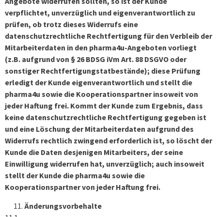
Angebote widerrufen sollten, so ist der Kunde
verpflichtet, unverzüglich und eigenverantwortlich zu
prüfen, ob trotz dieses Widerrufs eine
datenschutzrechtliche Rechtfertigung für den Verbleib der
Mitarbeiterdaten in den pharma4u-Angeboten vorliegt
(z.B. aufgrund von § 26 BDSG iVm Art. 88 DSGVO oder
sonstiger Rechtfertigungstatbestände); diese Prüfung
erledigt der Kunde eigenverantwortlich und stellt die
pharma4u sowie die Kooperationspartner insoweit von
jeder Haftung frei. Kommt der Kunde zum Ergebnis, dass
keine datenschutzrechtliche Rechtfertigung gegeben ist
und eine Löschung der Mitarbeiterdaten aufgrund des
Widerrufs rechtlich zwingend erforderlich ist, so löscht der
Kunde die Daten desjenigen Mitarbeiters, der seine
Einwilligung widerrufen hat, unverzüglich; auch insoweit
stellt der Kunde die pharma4u sowie die
Kooperationspartner von jeder Haftung frei.
Änderungsvorbehalte