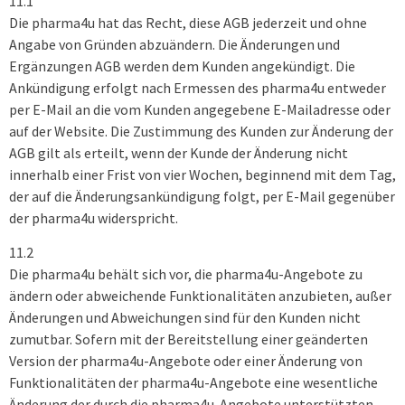
11.1
Die pharma4u hat das Recht, diese AGB jederzeit und ohne
Angabe von Gründen abzuändern. Die Änderungen und
Ergänzungen AGB werden dem Kunden angekündigt. Die
Ankündigung erfolgt nach Ermessen des pharma4u entweder
per E-Mail an die vom Kunden angegebene E-Mailadresse oder
auf der Website. Die Zustimmung des Kunden zur Änderung der
AGB gilt als erteilt, wenn der Kunde der Änderung nicht
innerhalb einer Frist von vier Wochen, beginnend mit dem Tag,
der auf die Änderungsankündigung folgt, per E-Mail gegenüber
der pharma4u widerspricht.
11.2
Die pharma4u behält sich vor, die pharma4u-Angebote zu
ändern oder abweichende Funktionalitäten anzubieten, außer
Änderungen und Abweichungen sind für den Kunden nicht
zumutbar. Sofern mit der Bereitstellung einer geänderten
Version der pharma4u-Angebote oder einer Änderung von
Funktionalitäten der pharma4u-Angebote eine wesentliche
Änderung der durch die pharma4u-Angebote unterstützten