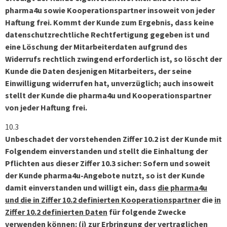
pharma4u sowie Kooperationspartner insoweit von jeder
Haftung frei. Kommt der Kunde zum Ergebnis, dass keine
datenschutzrechtliche Rechtfertigung gegeben ist und
eine Löschung der Mitarbeiterdaten aufgrund des
Widerrufs rechtlich zwingend erforderlich ist, so löscht der
Kunde die Daten desjenigen Mitarbeiters, der seine
Einwilligung widerrufen hat, unverzüglich; auch insoweit
stellt der Kunde die pharma4u und Kooperationspartner
von jeder Haftung frei.
10.3
Unbeschadet der vorstehenden Ziffer 10.2 ist der Kunde mit
Folgendem einverstanden und stellt die Einhaltung der
Pflichten aus dieser Ziffer 10.3 sicher: Sofern und soweit
der Kunde pharma4u-Angebote nutzt, so ist der Kunde
damit einverstanden und willigt ein, dass
die pharma4u
und die in Ziffer 10.2 definierten Kooperationspartner
die
in
Ziffer 10.2 definierten Daten
für folgende Zwecke
verwenden können: (i) zur Erbringung der vertraglichen