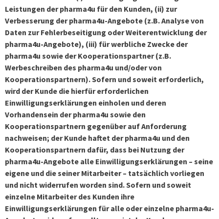
Leistungen der pharma4u für den Kunden, (ii) zur
Verbesserung der pharma4u-Angebote (z.B. Analyse von
Daten zur Fehlerbeseitigung oder Weiterentwicklung der
pharma4u-Angebote), (iii) für werbliche Zwecke der
pharma4u sowie der Kooperationspartner (z.B.
Werbeschreiben des pharma4u und/oder von
Kooperationspartnern). Sofern und soweit erforderlich,
wird der Kunde die hierfür erforderlichen
Einwilligungserklärungen einholen und deren
Vorhandensein der pharma4u sowie den
Kooperationspartnern gegenüber auf Anforderung
nachweisen; der Kunde haftet der pharma4u und den
Kooperationspartnern dafür, dass bei Nutzung der
pharma4u-Angebote alle Einwilligungserklärungen – seine
eigene und die seiner Mitarbeiter – tatsächlich vorliegen
und nicht widerrufen worden sind. Sofern und soweit
einzelne Mitarbeiter des Kunden ihre
Einwilligungserklärungen für alle oder einzelne pharma4u-