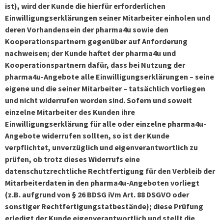
ist), wird der Kunde die hierfür erforderlichen
Einwilligungserklärungen seiner Mitarbeiter einholen und
deren Vorhandensein der pharma4u sowie den
Kooperationspartnern gegenüber auf Anforderung
nachweisen; der Kunde haftet der pharma4u und
Kooperationspartnern dafür, dass bei Nutzung der
pharma4u-Angebote alle Einwilligungserklärungen – seine
eigene und die seiner Mitarbeiter – tatsächlich vorliegen
und nicht widerrufen worden sind. Sofern und soweit
einzelne Mitarbeiter des Kunden ihre
Einwilligungserklärung für alle oder einzelne pharma4u-
Angebote widerrufen sollten, so ist der Kunde
verpflichtet, unverzüglich und eigenverantwortlich zu
prüfen, ob trotz dieses Widerrufs eine
datenschutzrechtliche Rechtfertigung für den Verbleib der
Mitarbeiterdaten in den pharma4u-Angeboten vorliegt
(z.B. aufgrund von § 26 BDSG iVm Art. 88 DSGVO oder
sonstiger Rechtfertigungstatbestände); diese Prüfung
erledigt der Kunde eigenverantwortlich und stellt die