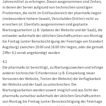
Jahresmittel zu erbringen. Davon ausgenommen sind Zeiten,
in denen der Server aufgrund von technischen sonstigen
Problemen, die nicht im Einflussbereich der pharma4u liegen
(insbesondere höhere Gewalt, Verschulden Dritter) nicht zu
erreichen ist. Ebenfalls ausgenommen sind geplante
Wartungsarbeiten (z.B. Updates der Website und der SaaS), die
entweder außerhalb der üblichen Geschäftszeiten von Montag
bis Freitag (unter Berücksichtigung der Feiertage am Standort
Augsburg) zwischen 10:00 und 16:00 Uhr liegen, oder die gemäß
Ziffer 4.2 vorab angekündigt wurden.
4.2
Die pharma4u ist berechtigt, zu Wartungszwecken und infolge
anderer technischer Erfordernisse (z.B. Einspielung neuer
Versionen der Website, Testen der Website) die Verfügbarkeit
der Website und der SaaS zu unterbrechen. Die
Wartungsarbeiten werden soweit möglich und aus Sicht der
pharma4u zumutbar außerhalb der üblichen Geschäftszeiten
von Montag bis Freitag (unter Berücksichtigung der Feiertage