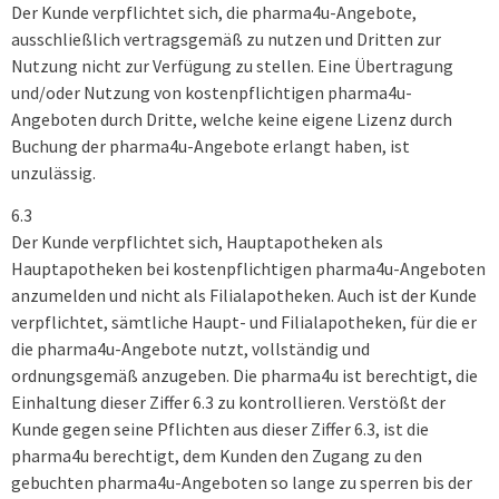
Der Kunde verpflichtet sich, die pharma4u-Angebote,
ausschließlich vertragsgemäß zu nutzen und Dritten zur
Nutzung nicht zur Verfügung zu stellen. Eine Übertragung
und/oder Nutzung von kostenpflichtigen pharma4u-
Angeboten durch Dritte, welche keine eigene Lizenz durch
Buchung der pharma4u-Angebote erlangt haben, ist
unzulässig.
6.3
Der Kunde verpflichtet sich, Hauptapotheken als
Hauptapotheken bei kostenpflichtigen pharma4u-Angeboten
anzumelden und nicht als Filialapotheken. Auch ist der Kunde
verpflichtet, sämtliche Haupt- und Filialapotheken, für die er
die pharma4u-Angebote nutzt, vollständig und
ordnungsgemäß anzugeben. Die pharma4u ist berechtigt, die
Einhaltung dieser Ziffer 6.3 zu kontrollieren. Verstößt der
Kunde gegen seine Pflichten aus dieser Ziffer 6.3, ist die
pharma4u berechtigt, dem Kunden den Zugang zu den
gebuchten pharma4u-Angeboten so lange zu sperren bis der