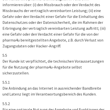
informieren über: (i) den Missbrauch oder den Verdacht des
Missbrauchs der vertraglich vereinbarten Leistung; (ii) eine
Gefahr oder den Verdacht einer Gefahr für die Einhaltung des
Datenschutzes oder der Datensicherheit, die im Rahmen der
Erbringung der vertraglich vereinbarten Leistung auftritt; (iii)
eine Gefahr oder den Verdacht einer Gefahr für die von der
pharma4u bereitgestellten Angebote, z.B. durch Verlust von
Zugangsdaten oder Hacker-Angriff.
5.5
Der Kunde ist verpflichtet, die technischen Voraussetzungen
für die Nutzung der pharma4u-Angebote selbst
sicherzustellen.
5.5.1
Die Anbindung an das Internet in ausreichender Bandbreite
und Latenz liegt im Verantwortungsbereich des Kunden.
5.5.2
Für eine optimale Nutzung der Angebote und Funktionen der