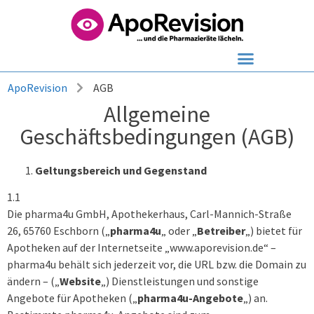
ApoRevision
AGB
Allgemeine
Geschäftsbedingungen (AGB)
Geltungsbereich und Gegenstand
1.1
Die pharma4u GmbH, Apothekerhaus, Carl-Mannich-Straße
26, 65760 Eschborn („
pharma4u
„ oder „
Betreiber
„) bietet für
Apotheken auf der Internetseite „www.aporevision.de“ –
pharma4u behält sich jederzeit vor, die URL bzw. die Domain zu
ändern – („
Website
„) Dienstleistungen und sonstige
Angebote für Apotheken („
pharma4u-Angebote
„) an.