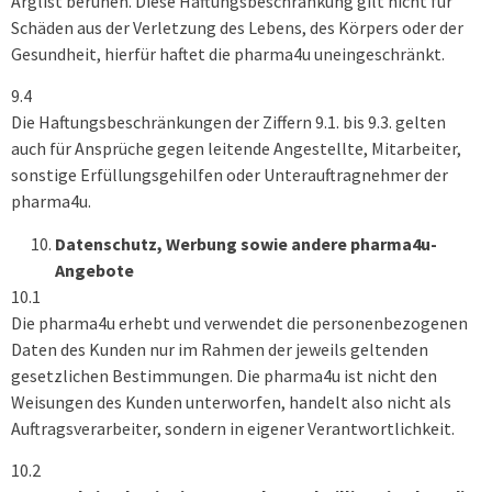
Arglist beruhen. Diese Haftungsbeschränkung gilt nicht für
Schäden aus der Verletzung des Lebens, des Körpers oder der
Gesundheit, hierfür haftet die pharma4u uneingeschränkt.
9.4
Die Haftungsbeschränkungen der Ziffern 9.1. bis 9.3. gelten
auch für Ansprüche gegen leitende Angestellte, Mitarbeiter,
sonstige Erfüllungsgehilfen oder Unterauftragnehmer der
pharma4u.
Datenschutz, Werbung sowie andere pharma4u-
Angebote
10.1
Die pharma4u erhebt und verwendet die personenbezogenen
Daten des Kunden nur im Rahmen der jeweils geltenden
gesetzlichen Bestimmungen. Die pharma4u ist nicht den
Weisungen des Kunden unterworfen, handelt also nicht als
Auftragsverarbeiter, sondern in eigener Verantwortlichkeit.
10.2