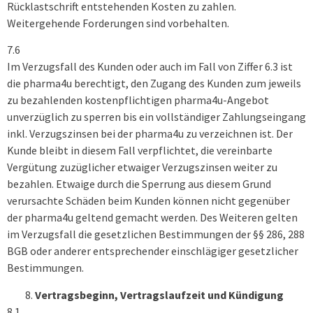
Rücklastschrift entstehenden Kosten zu zahlen.
Weitergehende Forderungen sind vorbehalten.
7.6
Im Verzugsfall des Kunden oder auch im Fall von Ziffer 6.3 ist
die pharma4u berechtigt, den Zugang des Kunden zum jeweils
zu bezahlenden kostenpflichtigen pharma4u-Angebot
unverzüglich zu sperren bis ein vollständiger Zahlungseingang
inkl. Verzugszinsen bei der pharma4u zu verzeichnen ist. Der
Kunde bleibt in diesem Fall verpflichtet, die vereinbarte
Vergütung zuzüglicher etwaiger Verzugszinsen weiter zu
bezahlen. Etwaige durch die Sperrung aus diesem Grund
verursachte Schäden beim Kunden können nicht gegenüber
der pharma4u geltend gemacht werden. Des Weiteren gelten
im Verzugsfall die gesetzlichen Bestimmungen der §§ 286, 288
BGB oder anderer entsprechender einschlägiger gesetzlicher
Bestimmungen.
Vertragsbeginn, Vertragslaufzeit und Kündigung
8.1