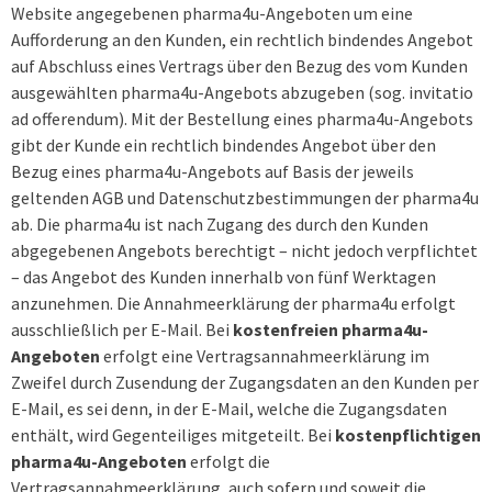
Website angegebenen pharma4u-Angeboten um eine
Aufforderung an den Kunden, ein rechtlich bindendes Angebot
auf Abschluss eines Vertrags über den Bezug des vom Kunden
ausgewählten pharma4u-Angebots abzugeben (sog. invitatio
ad offerendum). Mit der Bestellung eines pharma4u-Angebots
gibt der Kunde ein rechtlich bindendes Angebot über den
Bezug eines pharma4u-Angebots auf Basis der jeweils
geltenden AGB und Datenschutzbestimmungen der pharma4u
ab. Die pharma4u ist nach Zugang des durch den Kunden
abgegebenen Angebots berechtigt – nicht jedoch verpflichtet
– das Angebot des Kunden innerhalb von fünf Werktagen
anzunehmen. Die Annahmeerklärung der pharma4u erfolgt
ausschließlich per E-Mail. Bei
kostenfreien pharma4u-
Angeboten
erfolgt eine Vertragsannahmeerklärung im
Zweifel durch Zusendung der Zugangsdaten an den Kunden per
E-Mail, es sei denn, in der E-Mail, welche die Zugangsdaten
enthält, wird Gegenteiliges mitgeteilt. Bei
kostenpflichtigen
pharma4u-Angeboten
erfolgt die
Vertragsannahmeerklärung, auch sofern und soweit die