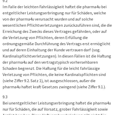
9.2
Im Falle der leichten Fahrlässigkeit haftet die pharma4u bei
entgeltlicher Leistungserbringung nur für Schäden, welche
von der pharma4u verursacht wurden und auf solche
wesentlichen Pflichtverletzungen zurückzuführen sind, die die
Erreichung des Zwecks dieses Vertrages gefährden, oder auf
die Verletzung von Pflichten, deren Erfüllung die
ordnungsgemäße Durchführung des Vertrags erst ermöglicht
und auf deren Einhaltung der Kunde vertrauen darf (sog.
Kardinalspflichtverletzungen). In diesen Fällen ist die Haftung
der pharma4u auf den vertragstypisch vorhersehbaren
Schaden begrenzt. Die Haftung für die leicht fahrlässige
Verletzung von Pflichten, die keine Kardinalspflichten sind
(siehe Ziffer 9.2. Satz 1), ist ausgeschlossen, außer die
pharma4u haftet kraft Gesetzes zwingend (siehe Ziffer 9.1.).
9.3
Bei unentgeltlicher Leistungserbringung haftet die pharma4u
nur für Schäden, die auf Vorsatz, grober Fahrlässigkeit sowie